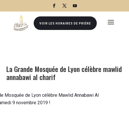
a
VOIR LES HORAIRES DE PRIÈRE
La Grande Mosquée de Lyon célèbre mawlid
annabawi al charif
de Mosquée de Lyon célèbre Mawlid Annabawi Al
samedi 9 novembre 2019 !