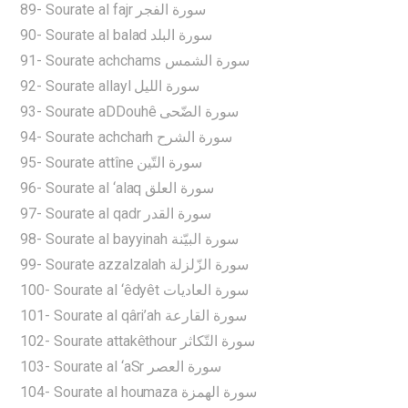
89- Sourate al fajr سورة الفجر
90- Sourate al balad سورة البلد
91- Sourate achchams سورة الشمس
92- Sourate allayl سورة الليل
93- Sourate aDDouhê سورة الضّحى
94- Sourate achcharh سورة الشرح
95- Sourate attîne سورة التّين
96- Sourate al ‘alaq سورة العلق
97- Sourate al qadr سورة القدر
98- Sourate al bayyinah سورة البيّنة
99- Sourate azzalzalah سورة الزّلزلة
100- Sourate al ‘êdyêt سورة العاديات
101- Sourate al qâri’ah سورة القارعة
102- Sourate attakêthour سورة التّكاثر
103- Sourate al ‘aSr سورة العصر
104- Sourate al houmaza سورة الهمزة