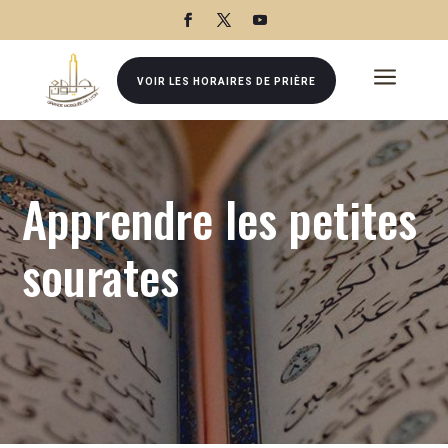
a
VOIR LES HORAIRES DE PRIÈRE
Apprendre les petites
sourates