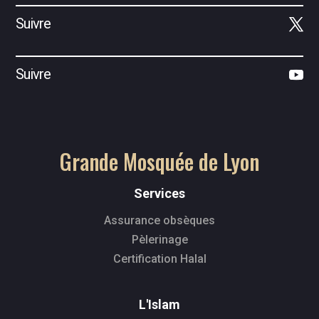
Suivre
Suivre
Grande Mosquée de Lyon
Services
Assurance obsèques
Pèlerinage
Certification Halal
L'Islam