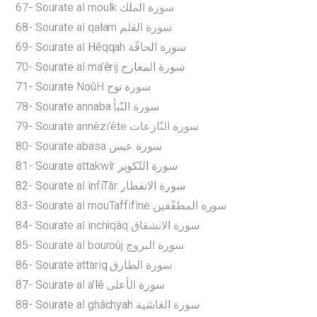
67- Sourate al moulk سورة الملك
68- Sourate al qalam سورة القلم
69- Sourate al Hêqqah سورة الحاقّة
70- Sourate al ma’êrij سورة المعارج
71- Sourate NoûH سورة نوح
78- Sourate annaba سورة النّبأ
79- Sourate annêzi’ête سورة النّازعات
80- Sourate abasa سورة عبس
81- Sourate attakwîr سورة التّكوير
82- Sourate al infiTâr سورة الانفطار
83- Sourate al mouTaffifîne سورة المطفّفين
84- Sourate al inchiqâq سورة الانشقاق
85- Sourate al bouroûj سورة البروج
86- Sourate attariq سورة الطارق
87- Sourate al a’lê سورة الأعلى
88- Sourate al ghâchyah سورة الغاشية