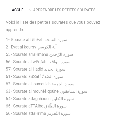
ACCUEIL
APPRENDRE LES PETITES SOURATES
Voici la liste des petites sourates que vous pouvez
apprendre :
1- Sourate al fêtiHah سورة الفاتحة
2- Eyat al koursy آية الكرسي
55- Sourate arraHmêne سورة الرّحمن
56- Sourate al wêqi’ah سورة الواقعة
57- Sourate al Hadîd سورة الحديد
61- Sourate aSSaff سورة الصّفّ
62- Sourate al joumou’ah سورة الجمعة
63- Sourate al mounêfiqoûne سورة المنافقون
64- Sourate attaghâboun سورة التّغابن
65- Sourate aTTAlêq سورة الطّلاق
66- Sourate attaHrîme سورة التّحريم