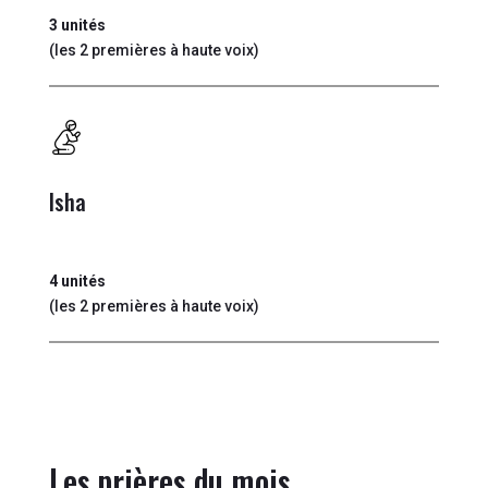
3 unités
(les 2 premières à haute voix)
Isha
4 unités
(les 2 premières à haute voix)
Les prières du mois