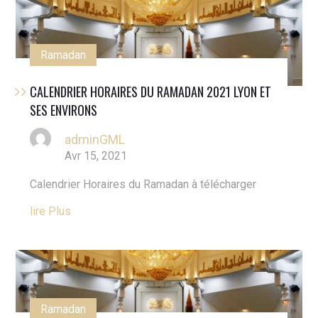
Ramadan
CALENDRIER HORAIRES DU RAMADAN 2021 LYON ET
SES ENVIRONS
adminGML
Avr 15, 2021
Calendrier Horaires du Ramadan à télécharger
Lire Plus
Ramadan