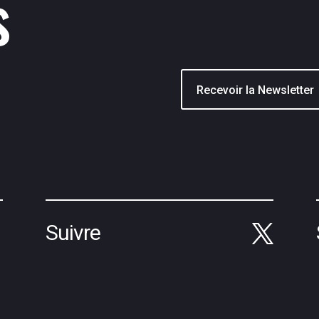
s
Suivre