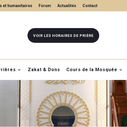
s et humanitaires
Forum
Actualités
Contact
VOIR LES HORAIRES DE PRIÈRE
Prières
Zakat & Dons
Cours de la Mosquée