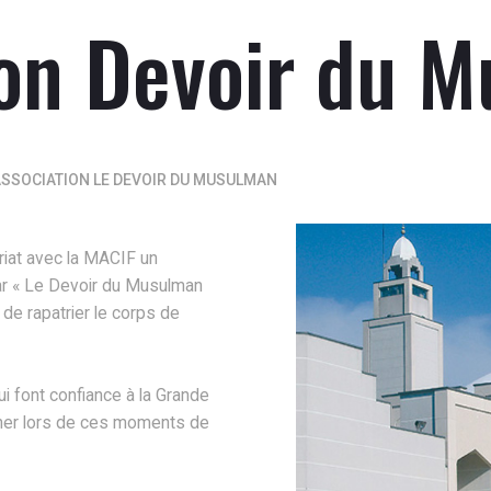
ion Devoir du 
ASSOCIATION LE DEVOIR DU MUSULMAN
iat avec la MACIF un
ar « Le Devoir du Musulman
de rapatrier le corps de
ui font confiance à la Grande
er lors de ces moments de