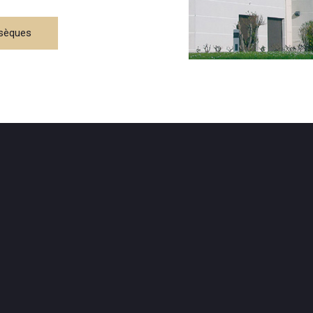
bsèques