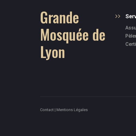
Grande
Ser
Mosquée de
Assu
Pèle
Lyon
Certi
Contact | Mentions Légales