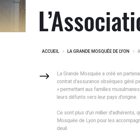
L’Associat
ACCUEIL
LA GRANDE MOSQUÉE DE LYON
La Grande Mosquée a créé en partenar
contrat d’assurance obsèques géré p
» permettant aux familles musulmanes 
leurs défunts vers leur pays d’origine.
Ce sont plus d’un millier d’adhérents, q
Mosquée de Lyon pour les accompagn
deuil.