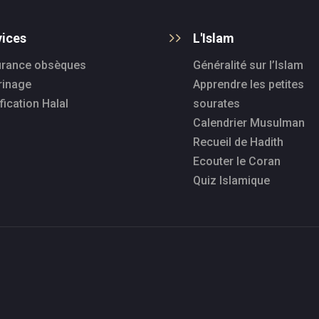
vices
L'Islam
rance obsèques
Généralité sur l’Islam
rinage
Apprendre les petites
fication Halal
sourates
Calendrier Musulman
Recueil de Hadith
Ecouter le Coran
Quiz Islamique