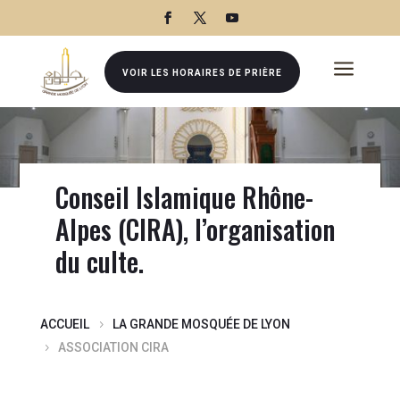
a
VOIR LES HORAIRES DE PRIÈRE
Conseil Islamique Rhône-
Alpes (CIRA), l’o
rganisation
du culte.
ACCUEIL
LA GRANDE MOSQUÉE DE LYON
ASSOCIATION CIRA